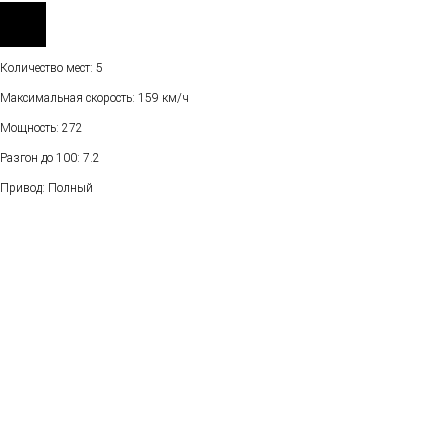
Количество мест: 5
Максимальная скорость: 159 км/ч
Мощность: 272
Разгон до 100: 7.2
Привод: Полный