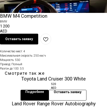
BMW M4 Competition
BMW
1 200
AED
Оставить заявку
Количество мест: 4
Максимальная скорость: 250 км/ч
Мощность: 530
Привод: Полный
Разгон до 100: 3.5
Смотрите так же
Toyota Land Cruiser 300 White
520
AED
Подробнее
Оставить заявку
Land Rover Range Rover Autobiography