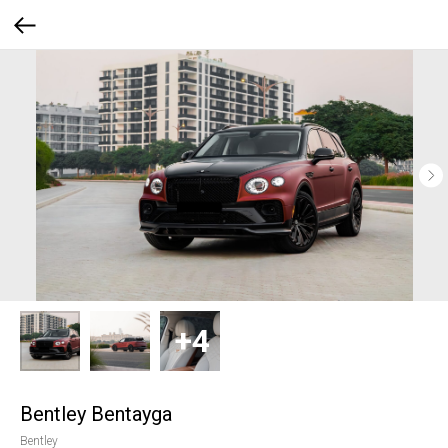
Bentley Bentayga
Bentley