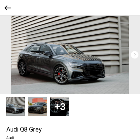
Audi Q8 Grey
Audi